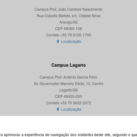
Campus Prof. João Cardoso Nascimento
Rua Cláudio Batista, s/n, Cidade Nova
Aracaju/SE
CEP 49060-108
Localização
Campus Lagarto
Campus Prof. Antônio Garcia Filho
Av. Governador Marcelo Déda, 13, Centro
Lagarto/SE
CEP 49400-000
Localização
para aprimorar a experiência de navegação dos visitantes deste site, segundo o q