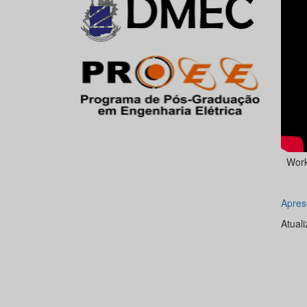
Work
Apres
Atual