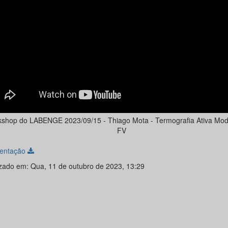
shop do LABENGE 2023/09/15 - Thiago Mota - Termografia Ativa Mo
FV
entação
izado em: Qua, 11 de outubro de 2023, 13:29