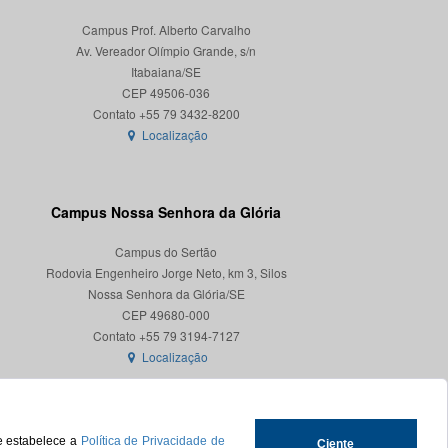
Campus Prof. Alberto Carvalho
Av. Vereador Olímpio Grande, s/n
Itabaiana/SE
CEP 49506-036
Localização
Campus Nossa Senhora da Glória
Campus do Sertão
Rodovia Engenheiro Jorge Neto, km 3, Silos
Nossa Senhora da Glória/SE
CEP 49680-000
Localização
ue estabelece a
Política de Privacidade de
Ciente