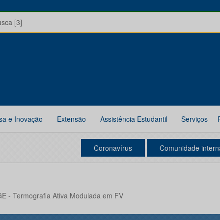
usca [3]
sa e Inovação
Extensão
Assistência Estudantil
Serviços
Coronavírus
Comunidade intern
 - Termografia Ativa Modulada em FV