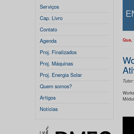
Serviços
E
Cap. Livro
Contato
Qua, 
Agenda
Proj. Finalizados
Wo
Proj. Máquinas
At
Proj. Energia Solar
Tutor
Quem somos?
Works
Artigos
Módul
Notícias