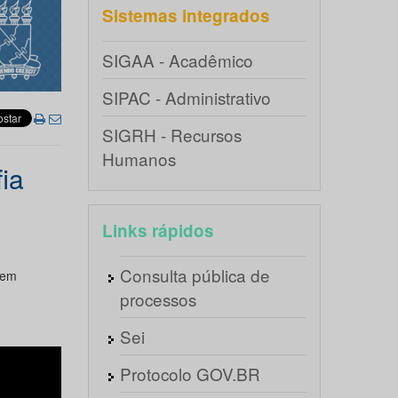
Sistemas integrados
SIGAA - Acadêmico
SIPAC - Administrativo
SIGRH - Recursos
Humanos
ia
Links rápidos
Consulta pública de
 em
processos
Sei
Protocolo GOV.BR