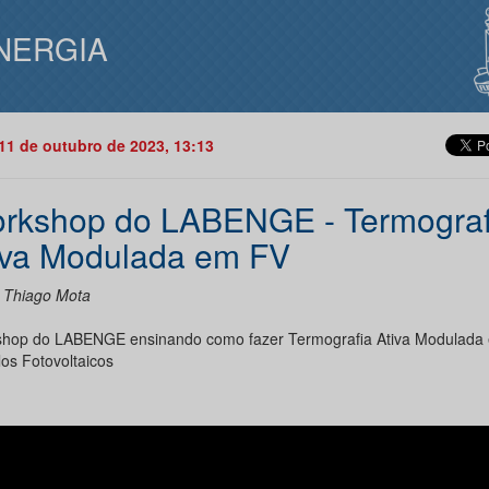
NERGIA
11 de outubro de 2023, 13:13
rkshop do LABENGE - Termograf
iva Modulada em FV
: Thiago Mota
hop do LABENGE ensinando como fazer Termografia Ativa Modulada
os Fotovoltaicos