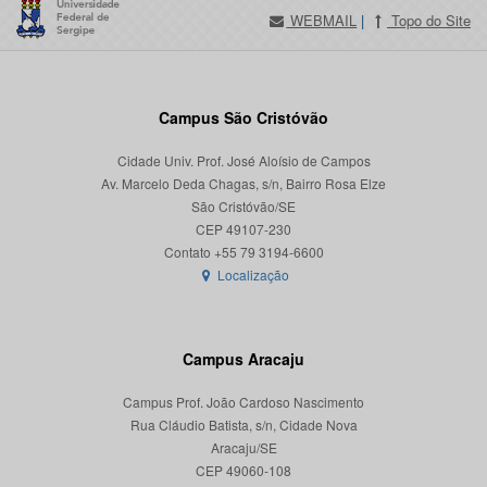
WEBMAIL
|
Topo do Site
Campus São Cristóvão
Cidade Univ. Prof. José Aloísio de Campos
Av. Marcelo Deda Chagas, s/n, Bairro Rosa Elze
São Cristóvão/SE
CEP 49107-230
Localização
Campus Aracaju
Campus Prof. João Cardoso Nascimento
Rua Cláudio Batista, s/n, Cidade Nova
Aracaju/SE
CEP 49060-108