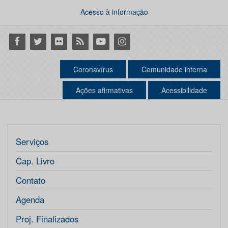
Acesso à informação
Facebook
Twitter
Flickr
RSS
Youtube
Instagram
Coronavírus
Comunidade interna
Ações afirmativas
Acessibilidade
Serviços
Cap. Livro
Contato
Agenda
Proj. Finalizados