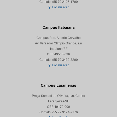
Localização
Campus Itabaiana
Campus Prof. Alberto Carvalho
Av. Vereador Olímpio Grande, s/n
Itabaiana/SE
CEP 49506-036
Localização
Campus Laranjeiras
Praça Samuel de Oliveira, s/n, Centro
Laranjeiras/SE
CEP 49170-000