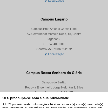
Localização
Campus Lagarto
Campus Prof. Antônio Garcia Filho
Av. Governador Marcelo Déda, 13, Centro
Lagarto/SE
CEP 49400-000
Localização
Campus Nossa Senhora da Glória
Campus do Sertão
Rodovia Engenheiro Jorge Neto, km 3, Silos
Nossa Senhora da Glória/SE
CEP 49680-000
UFS preocupa-se com a sua privacidade
A UFS poderá coletar informações básicas sobre a(s) visita(s) realizada(s)
Localização