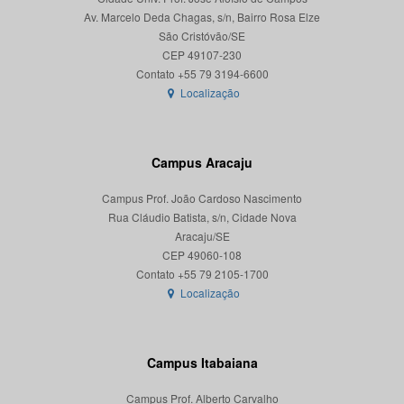
Av. Marcelo Deda Chagas, s/n, Bairro Rosa Elze
São Cristóvão/SE
CEP 49107-230
Localização
Campus Aracaju
Campus Prof. João Cardoso Nascimento
Rua Cláudio Batista, s/n, Cidade Nova
Aracaju/SE
CEP 49060-108
Localização
Campus Itabaiana
Campus Prof. Alberto Carvalho