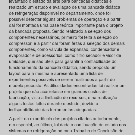
levantado o estado da arte para bancadas didáticas e
realizado um estudo e avaliação de uma bancada didática
de refrigeração disponível no departamento, onde foi
possível detectar alguns problemas de operação e a partir
daí foi montada uma base teórica importante para o projeto
da bancada proposta. Sendo realizado a seleção dos
componentes necessários, primeiro foi feita a seleção do
compressor, e a partir daí foram feitas a seleção dos demais
componentes, como válvula de expansão, condensador e
evaporador e de acessórios, como filtro secador e visor de
umidade, que são úteis para garantir a confiabilidade do
funcionamento da bancada didática, sendo proposto um
layout para a mesma e apresentado uma lista de
experimentos possíveis de serem realizados a partir do
modelo proposto. As dificuldades encontradas foi realizar um
projeto que não acarretasse em grandes custos de
fabricação, visto a limitação de recursos, e na realização
alguns testes feitos durante o estudo, devido a
indisponibilidade das ferramentas adequadas.
A partir da experiência dos projetos citados anteriormente,
em especial, ao último, foi dada a continuação do estudo nos
sistemas de refrigeração no meu Trabalho de Conclusão de