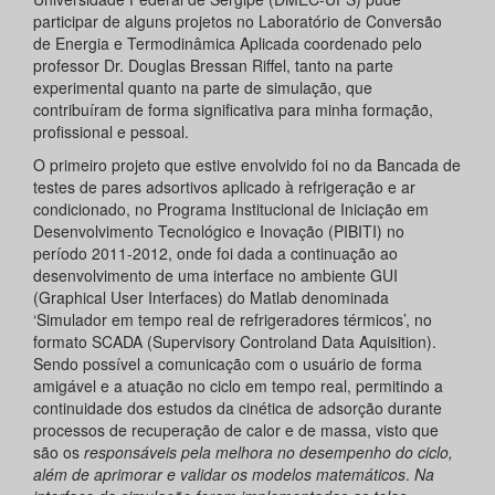
participar de alguns projetos no Laboratório de Conversão
de Energia e Termodinâmica Aplicada coordenado pelo
professor Dr. Douglas Bressan Riffel, tanto na parte
experimental quanto na parte de simulação, que
contribuíram de forma significativa para minha formação,
profissional e pessoal.
O primeiro projeto que estive envolvido foi no da Bancada de
testes de pares adsortivos aplicado à refrigeração e ar
condicionado, no Programa Institucional de Iniciação em
Desenvolvimento Tecnológico e Inovação (PIBITI) no
período 2011-2012, onde foi dada a continuação ao
desenvolvimento de uma interface no ambiente GUI
(Graphical User Interfaces) do Matlab denominada
‘Simulador em tempo real de refrigeradores térmicos’, no
formato SCADA (Supervisory Controland Data Aquisition).
Sendo possível a comunicação com o usuário de forma
amigável e a atuação no ciclo em tempo real, permitindo a
continuidade dos estudos da cinética de adsorção durante
processos de recuperação de calor e de massa, visto que
são os
responsáveis pela melhora no desempenho do ciclo,
além de aprimorar e validar os modelos matemáticos
.
Na