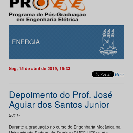
ENERGIA
Seg, 15 de abril de 2019, 15:33
Depoimento do Prof. José
Aguiar dos Santos Junior
2011-
Durante a graduação no curso de Engenharia Mecânica na
Universidade Federal de Sergipe (DMEC-UFS) pude