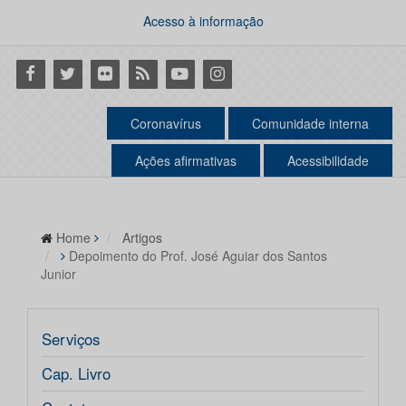
Acesso à informação
Facebook
Twitter
Flickr
RSS
Youtube
Instagram
Coronavírus
Comunidade interna
Ações afirmativas
Acessibilidade
Home
Artigos
Depoimento do Prof. José Aguiar dos Santos
Junior
Serviços
Cap. Livro