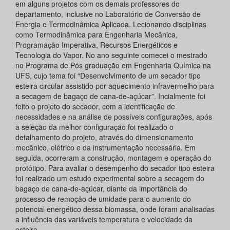
em alguns projetos com os demais professores do
departamento, inclusive no Laboratório de Conversão de
Energia e Termodinâmica Aplicada. Lecionando disciplinas
como Termodinâmica para Engenharia Mecânica,
Programação Imperativa, Recursos Energéticos e
Tecnologia do Vapor. No ano seguinte comecei o mestrado
no Programa de Pós graduação em Engenharia Química na
UFS, cujo tema foi “Desenvolvimento de um secador tipo
esteira circular assistido por aquecimento infravermelho para
a secagem de bagaço de cana-de-açúcar”. Incialmente foi
feito o projeto do secador, com a identificação de
necessidades e na análise de possíveis configurações, após
a seleção da melhor configuração foi realizado o
detalhamento do projeto, através do dimensionamento
mecânico, elétrico e da instrumentação necessária. Em
seguida, ocorreram a construção, montagem e operação do
protótipo. Para avaliar o desempenho do secador tipo esteira
foi realizado um estudo experimental sobre a secagem do
bagaço de cana-de-açúcar, diante da importância do
processo de remoção de umidade para o aumento do
potencial energético dessa biomassa, onde foram analisadas
a influência das variáveis temperatura e velocidade da
esteira.