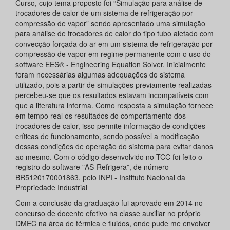
Curso, cujo tema proposto foi “Simulação para análise de
trocadores de calor de um sistema de refrigeração por
compressão de vapor” sendo apresentado uma simulação
para análise de trocadores de calor do tipo tubo aletado com
convecção forçada do ar em um sistema de refrigeração por
compressão de vapor em regime permanente com o uso do
software EES® - Engineering Equation Solver. Inicialmente
foram necessárias algumas adequações do sistema
utilizado, pois a partir de simulações previamente realizadas
percebeu-se que os resultados estavam incompatíveis com
que a literatura informa. Como resposta a simulação fornece
em tempo real os resultados do comportamento dos
trocadores de calor, isso permite informação de condições
críticas de funcionamento, sendo possível a modificação
dessas condições de operação do sistema para evitar danos
ao mesmo. Com o código desenvolvido no TCC foi feito o
registro do software "AS-Refrigera”, de número
BR5120170001863, pelo INPI - Instituto Nacional da
Propriedade Industrial
Com a conclusão da graduação fui aprovado em 2014 no
concurso de docente efetivo na classe auxiliar no próprio
DMEC na área de térmica e fluidos, onde pude me envolver