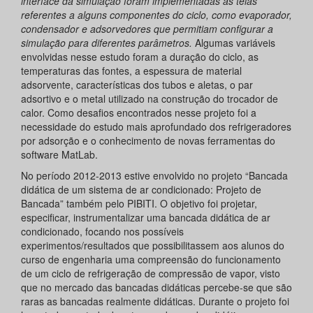
interface da simulação foram implementadas as telas
referentes a alguns componentes do ciclo, como evaporador,
condensador e adsorvedores que permitiam configurar a
simulação para diferentes parâmetros.
Algumas variáveis
envolvidas nesse estudo foram a duração do ciclo, as
temperaturas das fontes, a espessura de material
adsorvente, características dos tubos e aletas, o par
adsortivo e o metal utilizado na construção do trocador de
calor. Como desafios encontrados nesse projeto foi a
necessidade do estudo mais aprofundado dos refrigeradores
por adsorção e o conhecimento de novas ferramentas do
software MatLab.
No período 2012-2013 estive envolvido no projeto “Bancada
didática de um sistema de ar condicionado: Projeto de
Bancada” também pelo PIBITI. O objetivo foi projetar,
especificar, instrumentalizar uma bancada didática de ar
condicionado, focando nos possíveis
experimentos/resultados que possibilitassem aos alunos do
curso de engenharia uma compreensão do funcionamento
de um ciclo de refrigeração de compressão de vapor, visto
que no mercado das bancadas didáticas percebe-se que são
raras as bancadas realmente didáticas. Durante o projeto foi