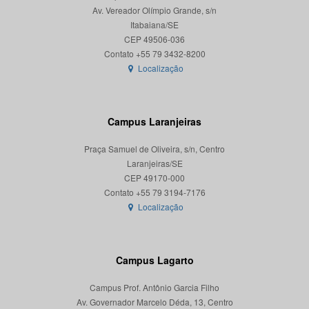
Av. Vereador Olímpio Grande, s/n
Itabaiana/SE
CEP 49506-036
Localização
Campus Laranjeiras
Praça Samuel de Oliveira, s/n, Centro
Laranjeiras/SE
CEP 49170-000
Localização
Campus Lagarto
Campus Prof. Antônio Garcia Filho
Av. Governador Marcelo Déda, 13, Centro