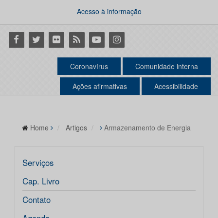
Acesso à informação
Facebook
Twitter
Flickr
RSS
Youtube
Instagram
Coronavírus
Comunidade interna
Ações afirmativas
Acessibilidade
Home
Artigos
Armazenamento de Energia
Serviços
Cap. Livro
Contato