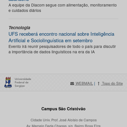
A equipe da Diacom segue com alimentação, monitoramento
e cuidados diários
Tecnologia
UFS receberá encontro nacional sobre Inteligência
Artificial e Sociolinguística em setembro
Evento irá reunir pesquisadores de todo o país para discutir
a importância de dados linguísticos na era da IA
WEBMAIL
|
Topo do Site
Campus São Cristóvão
Cidade Univ. Prof. José Aloísio de Campos
Av. Marcelo Deda Chagas, s/n, Bairro Rosa Elze