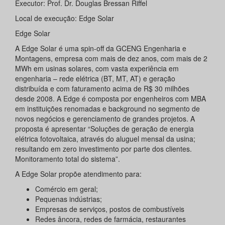
Executor: Prof. Dr. Douglas Bressan Riffel
Local de execução: Edge Solar
Edge Solar
A Edge Solar é uma spin-off da GCENG Engenharia e
Montagens, empresa com mais de dez anos, com mais de 2
MWh em usinas solares, com vasta experiência em
engenharia – rede elétrica (BT, MT, AT) e geração
distribuída e com faturamento acima de R$ 30 milhões
desde 2008. A Edge é composta por engenheiros com MBA
em instituições renomadas e background no segmento de
novos negócios e gerenciamento de grandes projetos. A
proposta é apresentar “Soluções de geração de energia
elétrica fotovoltaica, através do aluguel mensal da usina;
resultando em zero investimento por parte dos clientes.
Monitoramento total do sistema”.
A Edge Solar propõe atendimento para:
Comércio em geral;
Pequenas indústrias;
Empresas de serviços, postos de combustíveis
Redes âncora, redes de farmácia, restaurantes