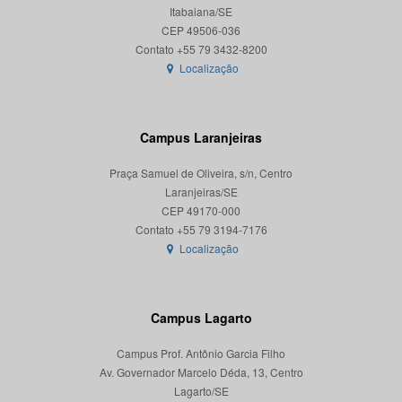
Itabaiana/SE
CEP 49506-036
Localização
Campus Laranjeiras
Praça Samuel de Oliveira, s/n, Centro
Laranjeiras/SE
CEP 49170-000
Localização
Campus Lagarto
Campus Prof. Antônio Garcia Filho
Av. Governador Marcelo Déda, 13, Centro
Lagarto/SE