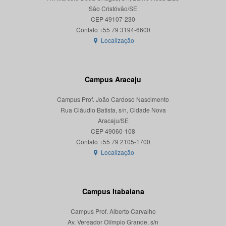
São Cristóvão/SE
CEP 49107-230
Localização
Campus Aracaju
Campus Prof. João Cardoso Nascimento
Rua Cláudio Batista, s/n, Cidade Nova
Aracaju/SE
CEP 49060-108
Localização
Campus Itabaiana
Campus Prof. Alberto Carvalho
Av. Vereador Olímpio Grande, s/n