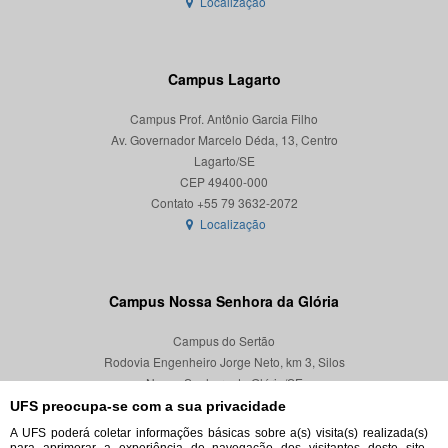
Localização
Campus Lagarto
Campus Prof. Antônio Garcia Filho
Av. Governador Marcelo Déda, 13, Centro
Lagarto/SE
CEP 49400-000
Localização
Campus Nossa Senhora da Glória
Campus do Sertão
Rodovia Engenheiro Jorge Neto, km 3, Silos
Nossa Senhora da Glória/SE
CEP 49680-000
UFS preocupa-se com a sua privacidade
A UFS poderá coletar informações básicas sobre a(s) visita(s) realizada(s)
Localização