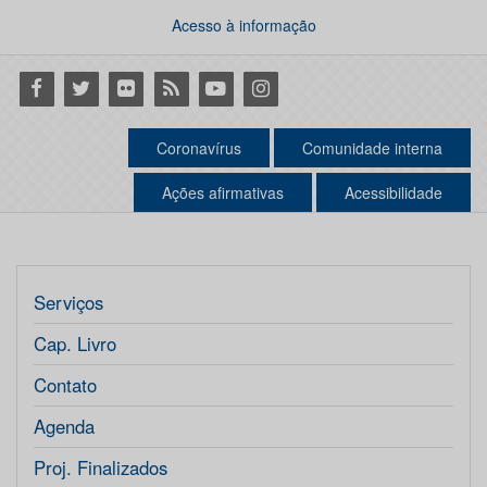
Acesso à informação
Facebook
Twitter
Flickr
RSS
Youtube
Instagram
Coronavírus
Comunidade interna
Ações afirmativas
Acessibilidade
Serviços
Cap. Livro
Contato
Agenda
Proj. Finalizados