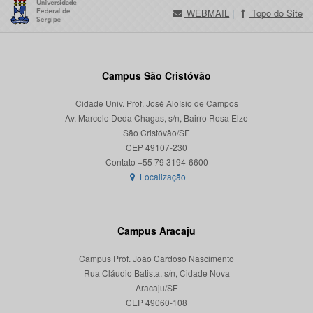
WEBMAIL
|
Topo do Site
Campus São Cristóvão
Cidade Univ. Prof. José Aloísio de Campos
Av. Marcelo Deda Chagas, s/n, Bairro Rosa Elze
São Cristóvão/SE
CEP 49107-230
Localização
Campus Aracaju
Campus Prof. João Cardoso Nascimento
Rua Cláudio Batista, s/n, Cidade Nova
Aracaju/SE
CEP 49060-108