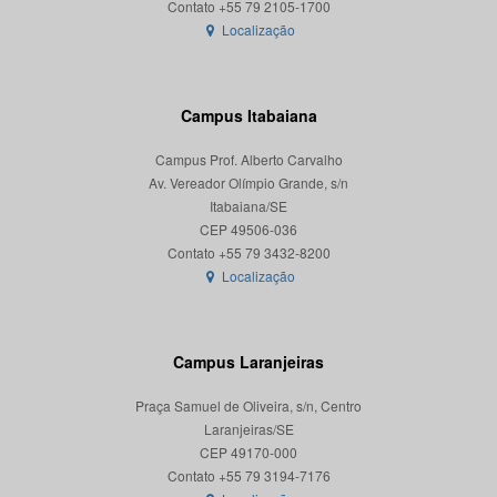
Localização
Campus Itabaiana
Campus Prof. Alberto Carvalho
Av. Vereador Olímpio Grande, s/n
Itabaiana/SE
CEP 49506-036
Localização
Campus Laranjeiras
Praça Samuel de Oliveira, s/n, Centro
Laranjeiras/SE
CEP 49170-000