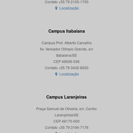
Localização
Campus Itabaiana
Campus Prof. Alberto Carvalho
Av. Vereador Olímpio Grande, s/n
Itabaiana/SE
CEP 49506-036
Localização
Campus Laranjeiras
Praça Samuel de Oliveira, s/n, Centro
Laranjeiras/SE
CEP 49170-000