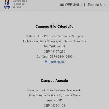
WEBMAIL
|
Topo do Site
Campus São Cristóvão
Cidade Univ. Prof. José Aloísio de Campos
Av. Marcelo Deda Chagas, s/n, Bairro Rosa Elze
São Cristóvão/SE
CEP 49107-230
Localização
Campus Aracaju
Campus Prof. João Cardoso Nascimento
Rua Cláudio Batista, s/n, Cidade Nova
Aracaju/SE
CEP 49060-108