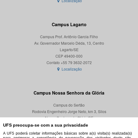
Localização
Campus Lagarto
Campus Prof. Antônio Garcia Filho
Av. Governador Marcelo Déda, 13, Centro
Lagarto/SE
CEP 49400-000
Localização
Campus Nossa Senhora da Glória
Campus do Sertão
Rodovia Engenheiro Jorge Neto, km 3, Silos
Nossa Senhora da Glória/SE
CEP 49680-000
UFS preocupa-se com a sua privacidade
A UFS poderá coletar informações básicas sobre a(s) visita(s) realizada(s)
Localização