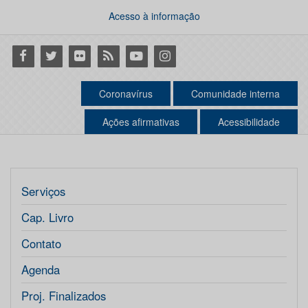
Acesso à informação
Facebook
Twitter
Flickr
RSS
Youtube
Instagram
Coronavírus
Comunidade interna
Ações afirmativas
Acessibilidade
Serviços
Cap. Livro
Contato
Agenda
Proj. Finalizados