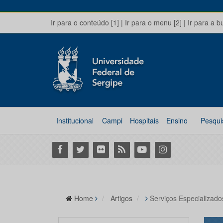
Ir para o conteúdo [1]
|
Ir para o menu [2]
|
Ir para a b
Institucional
Campi
Hospitais
Ensino
Pesqui
Facebook
Twitter
Flickr
RSS
Youtube
Instagram
Home
Artigos
Serviços Especializado