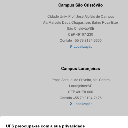
Campus São Cristóvão
Cidade Univ. Prof. José Aloísio de Campos
Av. Marcelo Deda Chagas, s/n, Bairro Rosa Elze
São Cristóvão/SE
CEP 49107-230
Localização
Campus Laranjeiras
Praça Samuel de Oliveira, s/n, Centro
Laranjeiras/SE
CEP 49170-000
Localização
UFS preocupa-se com a sua privacidade