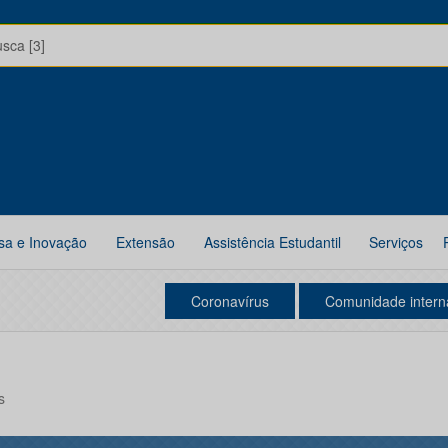
usca [3]
sa e Inovação
Extensão
Assistência Estudantil
Serviços
Coronavírus
Comunidade intern
s