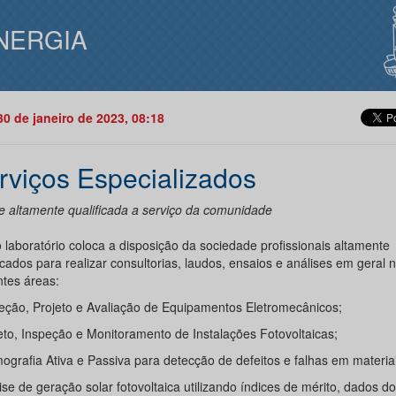
NERGIA
30 de janeiro de 2023, 08:18
rviços Especializados
e altamente qualificada a serviço da comunidade
 laboratório coloca a disposição da sociedade profissionais altamente
icados para realizar consultorias, laudos, ensaios e análises em geral 
ntes áreas:
peção, Projeto e Avaliação de Equipamentos Eletromecânicos;
jeto, Inspeção e Monitoramento de Instalações Fotovoltaicas;
ografia Ativa e Passiva para detecção de defeitos e falhas em materiai
ise de geração solar fotovoltaica utilizando índices de mérito, dados do