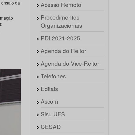
a ensaio da
Acesso Remoto
Procedimentos
ormação
);
Organizacionais
e
PDI 2021-2025
Agenda do Reitor
Agenda do Vice-Reitor
Telefones
Editais
Ascom
Sisu UFS
CESAD