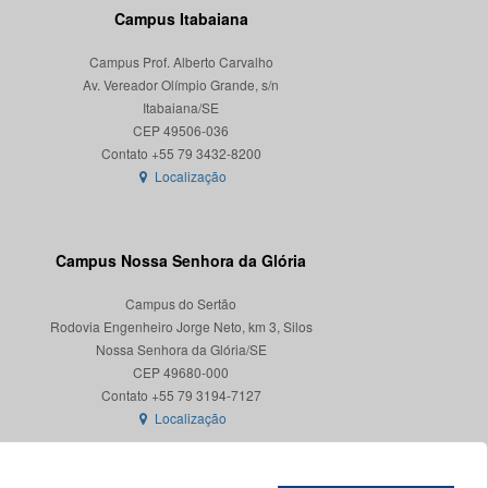
Campus Itabaiana
Campus Prof. Alberto Carvalho
Av. Vereador Olímpio Grande, s/n
Itabaiana/SE
CEP 49506-036
Localização
Campus Nossa Senhora da Glória
Campus do Sertão
Rodovia Engenheiro Jorge Neto, km 3, Silos
Nossa Senhora da Glória/SE
CEP 49680-000
Localização