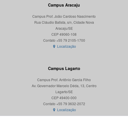
Campus Aracaju
Campus Prof. João Cardoso Nascimento
Rua Cláudio Batista, s/n, Cidade Nova
Aracaju/SE
CEP 49060-108
Localização
Campus Lagarto
Campus Prof. Antônio Garcia Filho
Av. Governador Marcelo Déda, 13, Centro
Lagarto/SE
CEP 49400-000
Localização