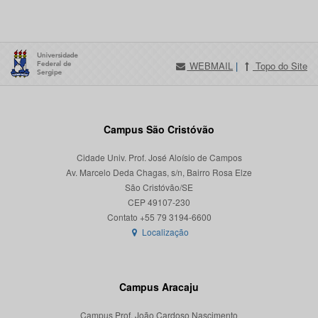
WEBMAIL
|
Topo do Site
Campus São Cristóvão
Cidade Univ. Prof. José Aloísio de Campos
Av. Marcelo Deda Chagas, s/n, Bairro Rosa Elze
São Cristóvão/SE
CEP 49107-230
Localização
Campus Aracaju
Campus Prof. João Cardoso Nascimento