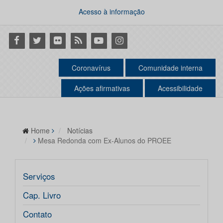
Acesso à informação
Facebook
Twitter
Flickr
RSS
Youtube
Instagram
Coronavírus
Comunidade interna
Ações afirmativas
Acessibilidade
Home
Notícias
Mesa Redonda com Ex-Alunos do PROEE
Serviços
Cap. Livro
Contato