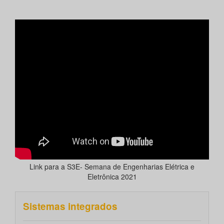
Link para a S3E- Semana de Engenharias Elétrica e
Eletrônica 2021
Sistemas integrados