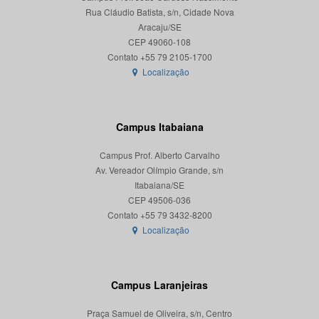
Rua Cláudio Batista, s/n, Cidade Nova
Aracaju/SE
CEP 49060-108
Localização
Campus Itabaiana
Campus Prof. Alberto Carvalho
Av. Vereador Olímpio Grande, s/n
Itabaiana/SE
CEP 49506-036
Localização
Campus Laranjeiras
Praça Samuel de Oliveira, s/n, Centro