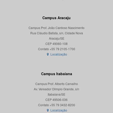
Campus Aracaju
Campus Prof. João Cardoso Nascimento
Rua Cláudio Batista, s/n, Cidade Nova
Aracaju/SE
CEP 49060-108
Localização
Campus Itabaiana
Campus Prof. Alberto Carvalho
Av. Vereador Olímpio Grande, s/n
Itabaiana/SE
CEP 49506-036
Localização