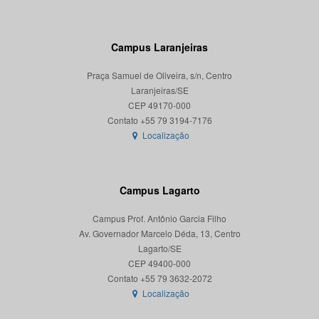
Campus Laranjeiras
Praça Samuel de Oliveira, s/n, Centro
Laranjeiras/SE
CEP 49170-000
Localização
Campus Lagarto
Campus Prof. Antônio Garcia Filho
Av. Governador Marcelo Déda, 13, Centro
Lagarto/SE
CEP 49400-000
Localização