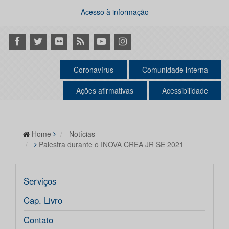
Acesso à informação
Facebook
Twitter
Flickr
RSS
Youtube
Instagram
Coronavírus
Comunidade interna
Ações afirmativas
Acessibilidade
Home
Notícias
Palestra durante o INOVA CREA JR SE 2021
Serviços
Cap. Livro
Contato