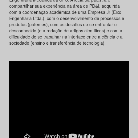
compartilhar sua experiência na área de PD&I, adquirida
com a coordenação acadêmica de uma Empresa Jr (Eixo
Engenharia Ltda.), com o desenvolvimento de processos e
produtos (patentes), com os desafios de se enfrentar o
desconhecido (e a redação de artigos científicos) e com a
dificuldade de se trabalhar na interface entre a ciência e a
sociedade (ensino e transferência de tecnologia).