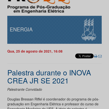
ENERGIA
Qua, 25 de agosto de 2021, 16:08
Palestra durante o INOVA
CREA JR SE 2021
Palestrante Convidado
Douglas Bressan Riffel é coordenador do programa de pós-
graduação em Engenharia Elétrica e professor do curso de
Engenharia Mecânica da UFS. A ideia da palestra é