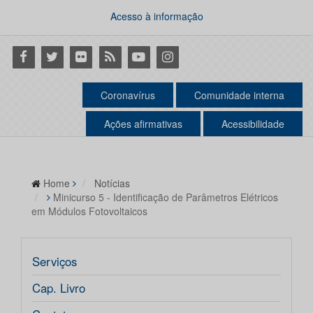
Acesso à informação
Facebook
Twitter
Flickr
RSS
Youtube
Instagram
Coronavírus
Comunidade interna
Ações afirmativas
Acessibilidade
Home
Notícias
Minicurso 5 - Identificação de Parâmetros Elétricos
em Módulos Fotovoltaicos
Serviços
Cap. Livro