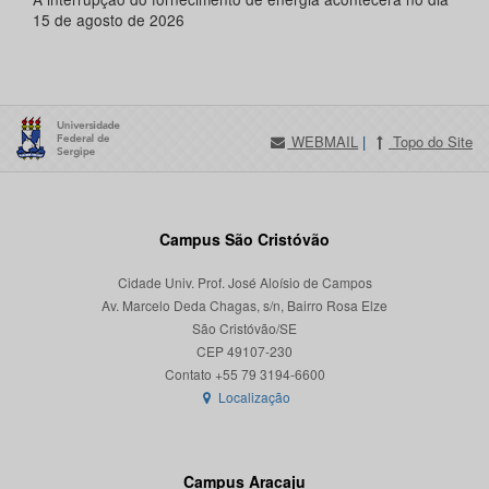
15 de agosto de 2026
WEBMAIL
|
Topo do Site
Campus São Cristóvão
Cidade Univ. Prof. José Aloísio de Campos
Av. Marcelo Deda Chagas, s/n, Bairro Rosa Elze
São Cristóvão/SE
CEP 49107-230
Localização
Campus Aracaju