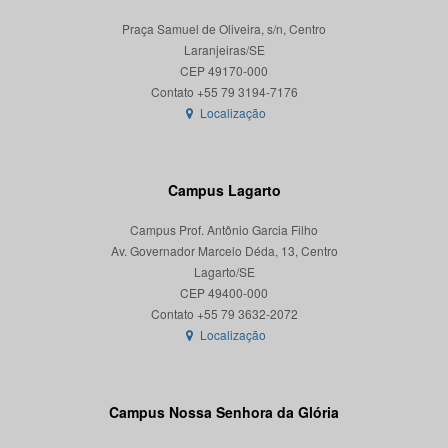
Praça Samuel de Oliveira, s/n, Centro
Laranjeiras/SE
CEP 49170-000
Localização
Campus Lagarto
Campus Prof. Antônio Garcia Filho
Av. Governador Marcelo Déda, 13, Centro
Lagarto/SE
CEP 49400-000
Localização
Campus Nossa Senhora da Glória