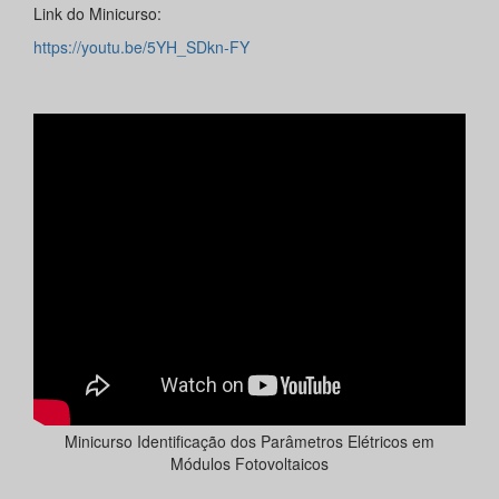
Link do Minicurso:
https://youtu.be/5YH_SDkn-FY
Minicurso Identificação dos Parâmetros Elétricos em
Módulos Fotovoltaicos