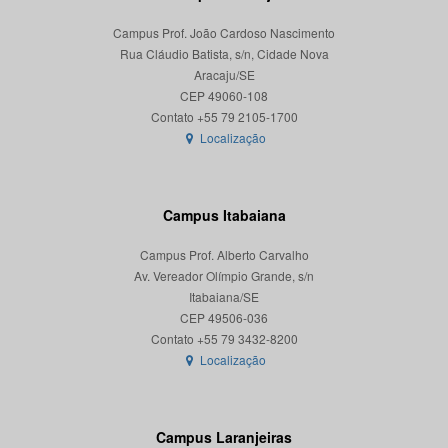
Campus Prof. João Cardoso Nascimento
Rua Cláudio Batista, s/n, Cidade Nova
Aracaju/SE
CEP 49060-108
Localização
Campus Itabaiana
Campus Prof. Alberto Carvalho
Av. Vereador Olímpio Grande, s/n
Itabaiana/SE
CEP 49506-036
Localização
Campus Laranjeiras