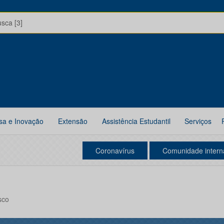
usca [3]
sa e Inovação
Extensão
Assistência Estudantil
Serviços
Coronavírus
Comunidade intern
sco