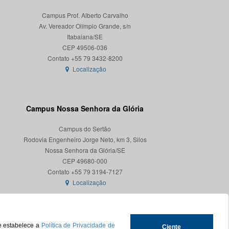
Campus Prof. Alberto Carvalho
Av. Vereador Olímpio Grande, s/n
Itabaiana/SE
CEP 49506-036
Localização
Campus Nossa Senhora da Glória
Campus do Sertão
Rodovia Engenheiro Jorge Neto, km 3, Silos
Nossa Senhora da Glória/SE
CEP 49680-000
Localização
ue estabelece a
Política de Privacidade de
Ciente