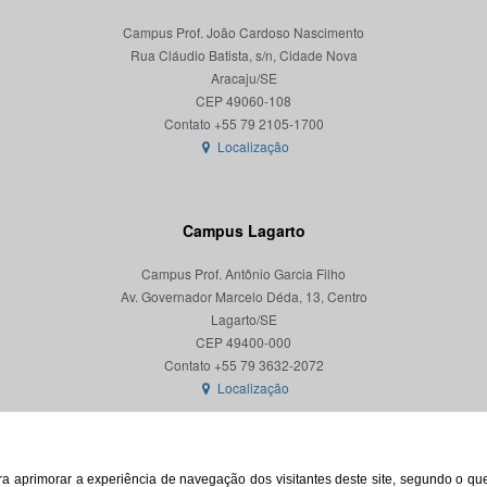
Campus Prof. João Cardoso Nascimento
Rua Cláudio Batista, s/n, Cidade Nova
Aracaju/SE
CEP 49060-108
Localização
Campus Lagarto
Campus Prof. Antônio Garcia Filho
Av. Governador Marcelo Déda, 13, Centro
Lagarto/SE
CEP 49400-000
Localização
para aprimorar a experiência de navegação dos visitantes deste site, segundo o q