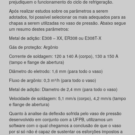
prejudiquem o funcionamento do ciclo de refrigeração.
Após realizar estudos sobre os parâmetros a serem
adotados, foi possível selecionar os mais adequados para as
chapas a serem utilizadas no vaso de pressão. Abaixo segue
um resumo destes parâmetros:
Metal de adição: E308 – XX, ER308 ou E308T-X
Gás de proteção: Argônio
Corrente de soldagem: 120 a 140 A (corpo), 130 a 150 A
(tampo e flange de abertura)
Diâmetro do eletrodo: 1,6 mm (para todo o vaso)
Fluxo de argônio: 0,3 m³/h (para todo o vaso)
Metal de adição: Diametro de 2,4 mm (para todo o vaso)
Velocidade de soldagem: 5,1 mm/s (corpo), 4,2 mm/s (tampo
e flange de abertura)
Quanto à analise da deflexão sofrida pelo vaso de pressão
desenvolvido em conjunto com a UFPB, utilizamos um
software com o qual chegamos a conclusão de que o vaso
por si só não é capaz de sustentar os esforções impostos a