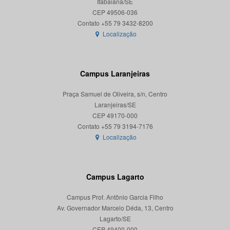
Itabaiana/SE
CEP 49506-036
Localização
Campus Laranjeiras
Praça Samuel de Oliveira, s/n, Centro
Laranjeiras/SE
CEP 49170-000
Localização
Campus Lagarto
Campus Prof. Antônio Garcia Filho
Av. Governador Marcelo Déda, 13, Centro
Lagarto/SE
CEP 49400-000