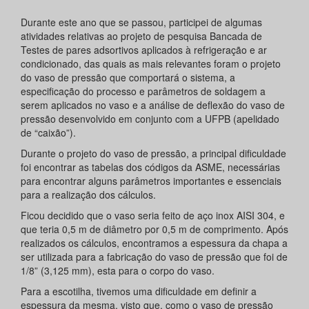
Durante este ano que se passou, participei de algumas
atividades relativas ao projeto de pesquisa Bancada de
Testes de pares adsortivos aplicados à refrigeração e ar
condicionado, das quais as mais relevantes foram o projeto
do vaso de pressão que comportará o sistema, a
especificação do processo e parâmetros de soldagem a
serem aplicados no vaso e a análise de deflexão do vaso de
pressão desenvolvido em conjunto com a UFPB (apelidado
de “caixão”).
Durante o projeto do vaso de pressão, a principal dificuldade
foi encontrar as tabelas dos códigos da ASME, necessárias
para encontrar alguns parâmetros importantes e essenciais
para a realização dos cálculos.
Ficou decidido que o vaso seria feito de aço inox AISI 304, e
que teria 0,5 m de diâmetro por 0,5 m de comprimento. Após
realizados os cálculos, encontramos a espessura da chapa a
ser utilizada para a fabricação do vaso de pressão que foi de
1/8” (3,125 mm), esta para o corpo do vaso.
Para a escotilha, tivemos uma dificuldade em definir a
espessura da mesma, visto que, como o vaso de pressão