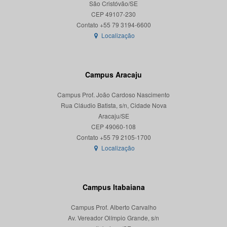
São Cristóvão/SE
CEP 49107-230
Localização
Campus Aracaju
Campus Prof. João Cardoso Nascimento
Rua Cláudio Batista, s/n, Cidade Nova
Aracaju/SE
CEP 49060-108
Localização
Campus Itabaiana
Campus Prof. Alberto Carvalho
Av. Vereador Olímpio Grande, s/n