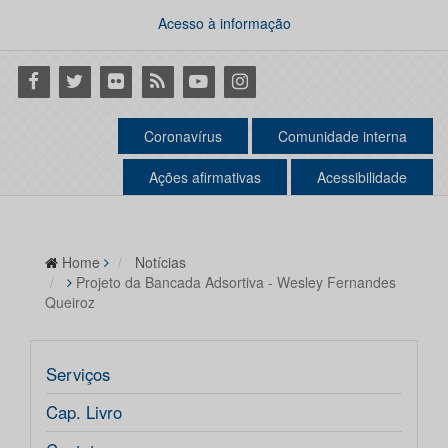
Acesso à informação
Facebook
Twitter
Flickr
RSS
Youtube
Instagram
Coronavírus
Comunidade interna
Ações afirmativas
Acessibilidade
Home
Notícias
Projeto da Bancada Adsortiva - Wesley Fernandes
Queiroz
Serviços
Cap. Livro