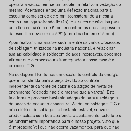
operará a vácuo, tem-se um problema relativo à vedação do
mesmo. Acertamos então uma deflexão máxima para a
escotilha como sendo de 5 mm (considerando a mesma
como uma viga sofrendo flexão), e através de cálculos para
uma flecha máxima de 5 mm encontramos que a espessura
da escotilha deve ser de 5/8” (aproximadamente 15 mm).
Após realizar uma análise sucinta entre os vários processos
de soldagem utilizados na indústria nacional, e relacionar
sua aplicabilidade à soldagem de aços inoxidáveis, podemos
afirmar que o processo mais adequado a nosso caso é o
processo TIG.
Na soldagem TIG, temos um excelente controle da energia
que é transferida para a peça devido ao controle
independente da fonte de calor e da adição de metal de
enchimento (eletrodo não é o mesmo que a vareta). Este
fato torna o processo bastante adequado para a soldagem
de peças de pequena espessura. Ainda, na soldagem TIG o
arco elétrico de soldagem é bastante estável, suave e
produz soldas com boa aparência e acabamento, este fato é
de fundamental importância para o nosso projeto, visto que
é imprescindível que não ocorra vazamentos, para que não