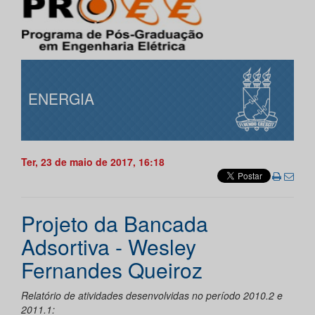
ENERGIA
Ter, 23 de maio de 2017, 16:18
Projeto da Bancada
Adsortiva - Wesley
Fernandes Queiroz
Relatório de atividades desenvolvidas no período 2010.2 e
2011.1: