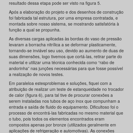
resultado dessa etapa pode ser visto na figura 5.
Após a elaboração do projeto e dos desenhos de construção
foi fabricada tal estrutura, por uma empresa contratada, e
montada sobre nosso sistema, se mostrando satisfatória à
função a qual se propunha.
As diversas cargas aplicadas às bordas do vaso de pressão
levaram a borracha nitrílica a se deformar plasticamente,
tornando-se inviável seu uso, devido ao aumento de duas de
suas dimensões, logo tivemos que cortá-las, retirar parte do
material e utilizar uma técnica conhecida como “rabo de
andorinha” nas junções necessárias para que fosse possível
a realização de novos testes.
Em paraleloa estesproblemas e soluções, fiquei com a
atribuição de realizar um teste de estanqueidade no trocador
de calor (figura 6), para tal tive de procurar conexões a
serem instaladas nos tubos de aço inox que compunham a
entrada e saída de fluido do equipamento. Dificultoso foi o
processo de encontrá-las fabricadas no mesmo material que
o tubo, pois todos os elementos encontrados eram
compostos apenas por bronze (utilizados geralmente em
aplicações de refrigeração e automotivas). As conexões