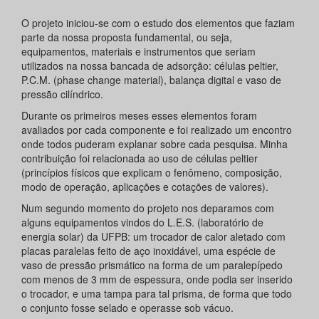
O projeto iniciou-se com o estudo dos elementos que faziam
parte da nossa proposta fundamental, ou seja,
equipamentos, materiais e instrumentos que seriam
utilizados na nossa bancada de adsorção: células peltier,
P.C.M. (phase change material), balança digital e vaso de
pressão cilíndrico.
Durante os primeiros meses esses elementos foram
avaliados por cada componente e foi realizado um encontro
onde todos puderam explanar sobre cada pesquisa. Minha
contribuição foi relacionada ao uso de células peltier
(princípios físicos que explicam o fenômeno, composição,
modo de operação, aplicações e cotações de valores).
Num segundo momento do projeto nos deparamos com
alguns equipamentos vindos do L.E.S. (laboratório de
energia solar) da UFPB: um trocador de calor aletado com
placas paralelas feito de aço inoxidável, uma espécie de
vaso de pressão prismático na forma de um paralepípedo
com menos de 3 mm de espessura, onde podia ser inserido
o trocador, e uma tampa para tal prisma, de forma que todo
o conjunto fosse selado e operasse sob vácuo.