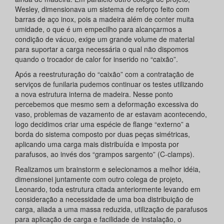
Wesley, dimensionava um sistema de reforço feito com
barras de aço inox, pois a madeira além de conter muita
umidade, o que é um empecilho para alcançarmos a
condição de vácuo, exige um grande volume de material
para suportar a carga necessária o qual não dispomos
quando o trocador de calor for inserido no “caixão”.
Após a reestruturação do “caixão” com a contratação de
serviços de funilaria pudemos continuar os testes utilizando
a nova estrutura interna de madeira. Nesse ponto
percebemos que mesmo sem a deformação excessiva do
vaso, problemas de vazamento de ar estavam acontecendo,
logo decidimos criar uma espécie de flange “externo” a
borda do sistema composto por duas peças simétricas,
aplicando uma carga mais distribuída e imposta por
parafusos, ao invés dos “grampos sargento” (C-clamps).
Realizamos um brainstorm e selecionamos a melhor idéia,
dimensionei juntamente com outro colega de projeto,
Leonardo, toda estrutura citada anteriormente levando em
consideração a necessidade de uma boa distribuição de
carga, aliada a uma massa reduzida, utilização de parafusos
para aplicação de carga e facilidade de instalação, o