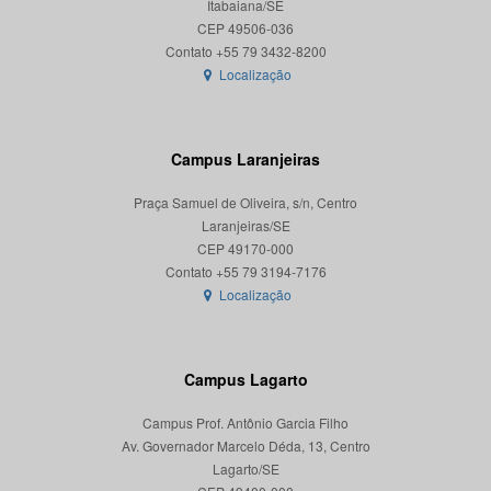
Itabaiana/SE
CEP 49506-036
Localização
Campus Laranjeiras
Praça Samuel de Oliveira, s/n, Centro
Laranjeiras/SE
CEP 49170-000
Localização
Campus Lagarto
Campus Prof. Antônio Garcia Filho
Av. Governador Marcelo Déda, 13, Centro
Lagarto/SE