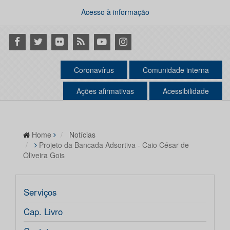
Acesso à informação
Facebook
Twitter
Flickr
RSS
Youtube
Instagram
Coronavírus
Comunidade interna
Ações afirmativas
Acessibilidade
Home
Notícias
Projeto da Bancada Adsortiva - Caio César de
Oliveira Gois
Serviços
Cap. Livro