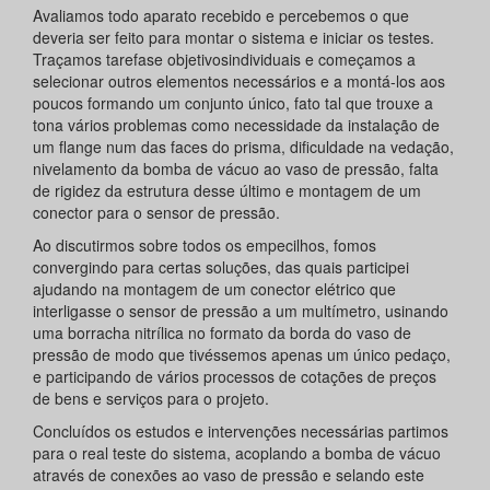
Avaliamos todo aparato recebido e percebemos o que
deveria ser feito para montar o sistema e iniciar os testes.
Traçamos tarefase objetivosindividuais e começamos a
selecionar outros elementos necessários e a montá-los aos
poucos formando um conjunto único, fato tal que trouxe a
tona vários problemas como necessidade da instalação de
um flange num das faces do prisma, dificuldade na vedação,
nivelamento da bomba de vácuo ao vaso de pressão, falta
de rigidez da estrutura desse último e montagem de um
conector para o sensor de pressão.
Ao discutirmos sobre todos os empecilhos, fomos
convergindo para certas soluções, das quais participei
ajudando na montagem de um conector elétrico que
interligasse o sensor de pressão a um multímetro, usinando
uma borracha nitrílica no formato da borda do vaso de
pressão de modo que tivéssemos apenas um único pedaço,
e participando de vários processos de cotações de preços
de bens e serviços para o projeto.
Concluídos os estudos e intervenções necessárias partimos
para o real teste do sistema, acoplando a bomba de vácuo
através de conexões ao vaso de pressão e selando este