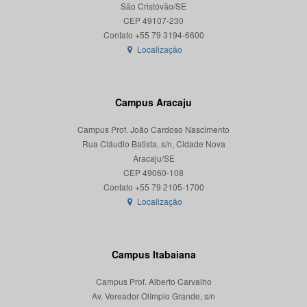
São Cristóvão/SE
CEP 49107-230
Localização
Campus Aracaju
Campus Prof. João Cardoso Nascimento
Rua Cláudio Batista, s/n, Cidade Nova
Aracaju/SE
CEP 49060-108
Localização
Campus Itabaiana
Campus Prof. Alberto Carvalho
Av. Vereador Olímpio Grande, s/n